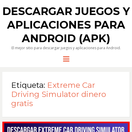
DESCARGAR JUEGOS Y
APLICACIONES PARA
ANDROID (APK)
El mejor sitio para descargar juegos y aplicaciones para Android.
Menu
Etiqueta:
Extreme Car
Driving Simulator dinero
gratis