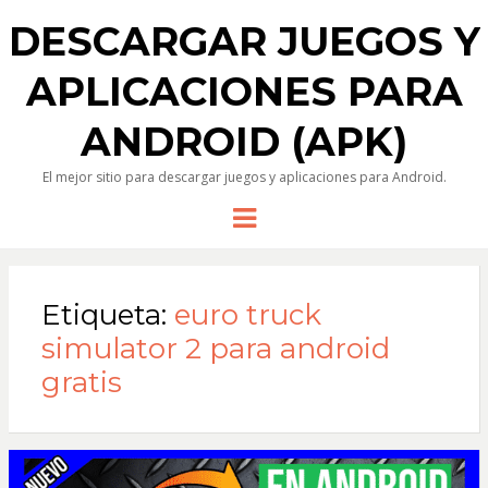
DESCARGAR JUEGOS Y
APLICACIONES PARA
ANDROID (APK)
El mejor sitio para descargar juegos y aplicaciones para Android.
Menu
Etiqueta:
euro truck
simulator 2 para android
gratis