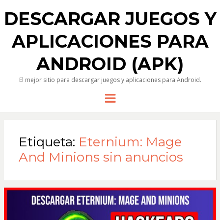
DESCARGAR JUEGOS Y
APLICACIONES PARA
ANDROID (APK)
El mejor sitio para descargar juegos y aplicaciones para Android.
Menu
Etiqueta:
Eternium: Mage
And Minions sin anuncios