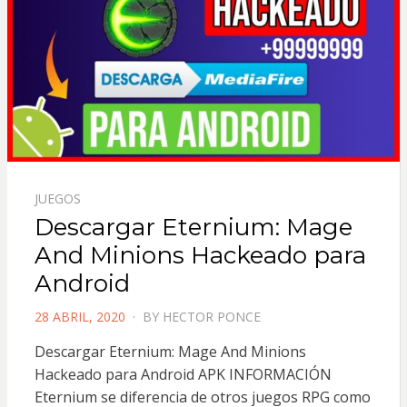
JUEGOS
Descargar Eternium: Mage
And Minions Hackeado para
Android
POSTED
28 ABRIL, 2020
BY
HECTOR PONCE
ON
Descargar Eternium: Mage And Minions
Hackeado para Android APK INFORMACIÓN
Eternium se diferencia de otros juegos RPG como