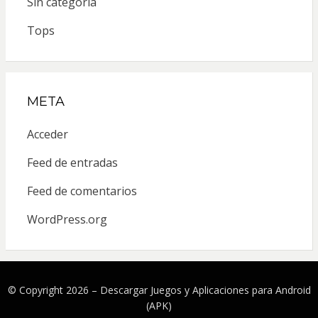
Sin categoría
Tops
META
Acceder
Feed de entradas
Feed de comentarios
WordPress.org
© Copyright 2026 –
Descargar Juegos y Aplicaciones para Android
(APK)