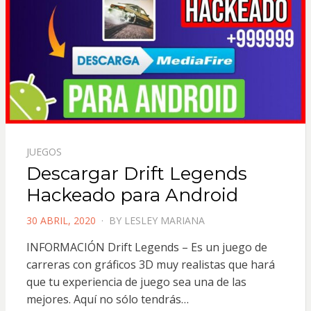
JUEGOS
Descargar Drift Legends
Hackeado para Android
POSTED
30 ABRIL, 2020
BY
LESLEY MARIANA
ON
INFORMACIÓN Drift Legends – Es un juego de
carreras con gráficos 3D muy realistas que hará
que tu experiencia de juego sea una de las
mejores. Aquí no sólo tendrás…