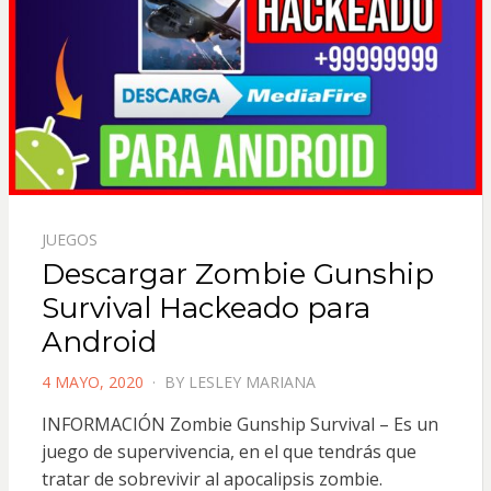
JUEGOS
Descargar Zombie Gunship
Survival Hackeado para
Android
POSTED
4 MAYO, 2020
BY
LESLEY MARIANA
ON
INFORMACIÓN Zombie Gunship Survival – Es un
juego de supervivencia, en el que tendrás que
tratar de sobrevivir al apocalipsis zombie.