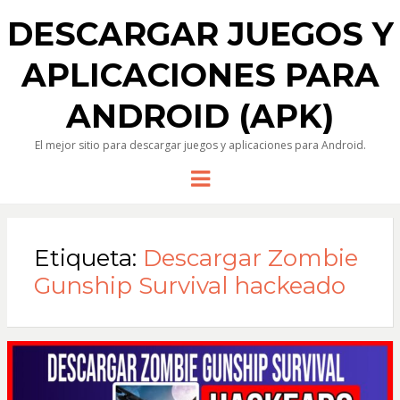
DESCARGAR JUEGOS Y
APLICACIONES PARA
ANDROID (APK)
El mejor sitio para descargar juegos y aplicaciones para Android.
Menu
Etiqueta:
Descargar Zombie
Gunship Survival hackeado