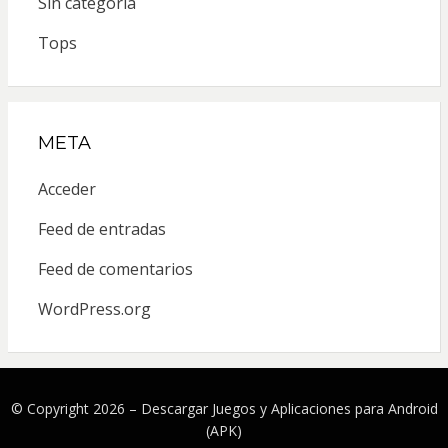
Sin categoría
Tops
META
Acceder
Feed de entradas
Feed de comentarios
WordPress.org
© Copyright 2026 –
Descargar Juegos y Aplicaciones para Android
(APK)