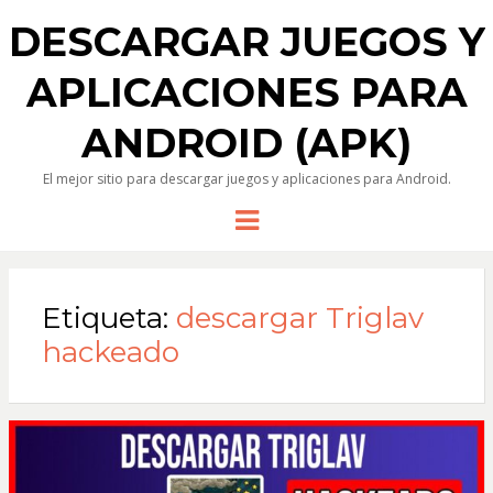
DESCARGAR JUEGOS Y
APLICACIONES PARA
ANDROID (APK)
El mejor sitio para descargar juegos y aplicaciones para Android.
Menu
Etiqueta:
descargar Triglav
hackeado