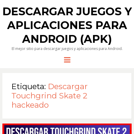
DESCARGAR JUEGOS Y
APLICACIONES PARA
ANDROID (APK)
El mejor sitio para descargar juegos y aplicaciones para Android.
Menu
Etiqueta:
Descargar
Touchgrind Skate 2
hackeado