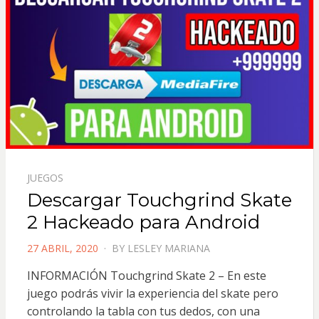
JUEGOS
Descargar Touchgrind Skate
2 Hackeado para Android
POSTED
27 ABRIL, 2020
BY
LESLEY MARIANA
ON
INFORMACIÓN Touchgrind Skate 2 – En este
juego podrás vivir la experiencia del skate pero
controlando la tabla con tus dedos, con una