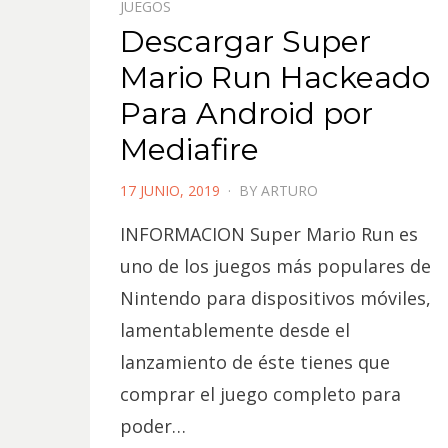
JUEGOS
Descargar Super
Mario Run Hackeado
Para Android por
Mediafire
POSTED
17 JUNIO, 2019
BY
ARTURO
ON
INFORMACION Super Mario Run es
uno de los juegos más populares de
Nintendo para dispositivos móviles,
lamentablemente desde el
lanzamiento de éste tienes que
comprar el juego completo para
poder…