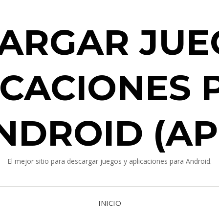
ARGAR JUE
ICACIONES 
NDROID (AP
El mejor sitio para descargar juegos y aplicaciones para Android.
INICIO