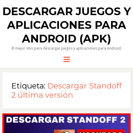
DESCARGAR JUEGOS Y
APLICACIONES PARA
ANDROID (APK)
El mejor sitio para descargar juegos y aplicaciones para Android.
Menu
Etiqueta:
Descargar Standoff
2 última versión