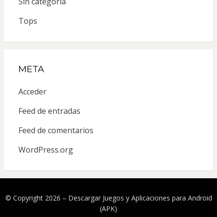
Sin categoría
Tops
META
Acceder
Feed de entradas
Feed de comentarios
WordPress.org
© Copyright 2026 –
Descargar Juegos y Aplicaciones para Android
(APK)