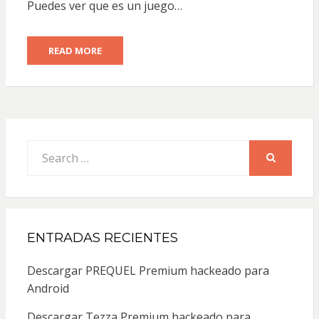
Puedes ver que es un juego…
READ MORE
Search
for:
SEARCH
ENTRADAS RECIENTES
Descargar PREQUEL Premium hackeado para
Android
Descargar Tezza Premium hackeado para