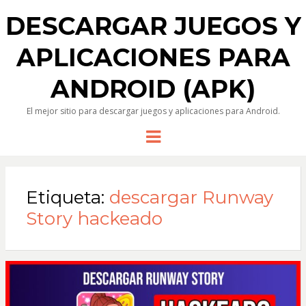
DESCARGAR JUEGOS Y
APLICACIONES PARA
ANDROID (APK)
El mejor sitio para descargar juegos y aplicaciones para Android.
Menu
Etiqueta:
descargar Runway
Story hackeado