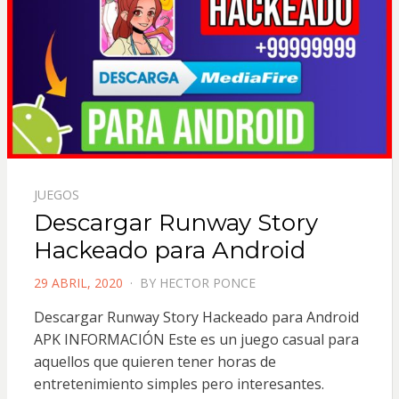
JUEGOS
Descargar Runway Story
Hackeado para Android
POSTED
29 ABRIL, 2020
BY
HECTOR PONCE
ON
Descargar Runway Story Hackeado para Android
APK INFORMACIÓN Este es un juego casual para
aquellos que quieren tener horas de
entretenimiento simples pero interesantes.