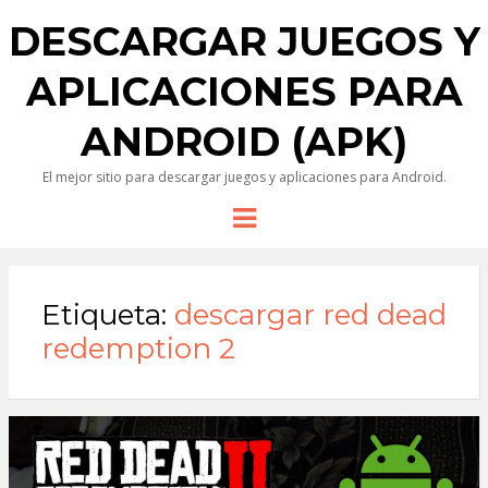
DESCARGAR JUEGOS Y
APLICACIONES PARA
ANDROID (APK)
El mejor sitio para descargar juegos y aplicaciones para Android.
Menu
Etiqueta:
descargar red dead
redemption 2