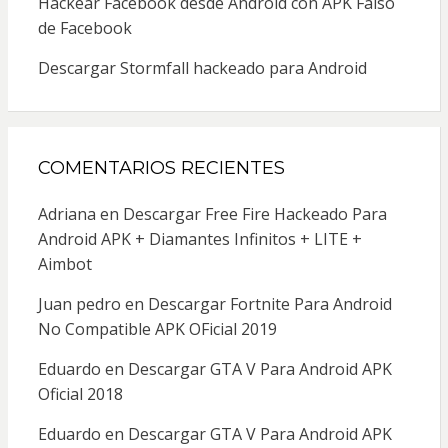
Hackear Facebook desde Android con APK Falso
de Facebook
Descargar Stormfall hackeado para Android
COMENTARIOS RECIENTES
Adriana
en
Descargar Free Fire Hackeado Para
Android APK + Diamantes Infinitos + LITE +
Aimbot
Juan pedro
en
Descargar Fortnite Para Android
No Compatible APK OFicial 2019
Eduardo
en
Descargar GTA V Para Android APK
Oficial 2018
Eduardo
en
Descargar GTA V Para Android APK