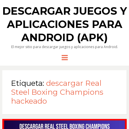
DESCARGAR JUEGOS Y
APLICACIONES PARA
ANDROID (APK)
El mejor sitio para descargar juegos y aplicaciones para Android.
Menu
Etiqueta:
descargar Real
Steel Boxing Champions
hackeado