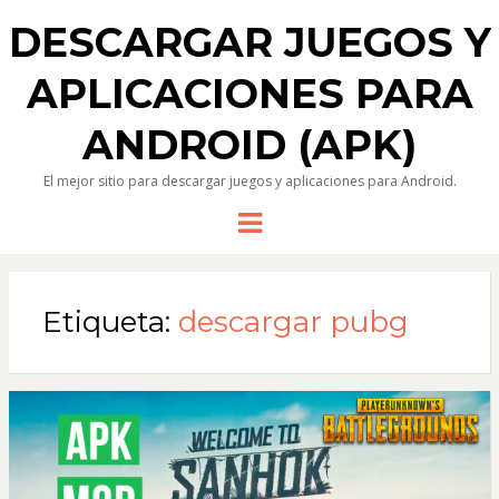
DESCARGAR JUEGOS Y
APLICACIONES PARA
ANDROID (APK)
El mejor sitio para descargar juegos y aplicaciones para Android.
Menu
Etiqueta:
descargar pubg