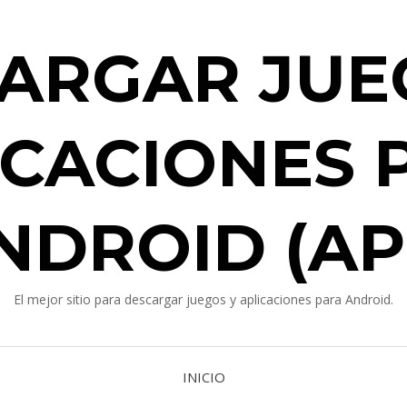
ARGAR JUE
ICACIONES 
NDROID (AP
El mejor sitio para descargar juegos y aplicaciones para Android.
INICIO