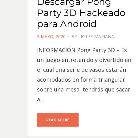
Descargar Pong
Party 3D Hackeado
para Android
POSTED
3 MAYO, 2020
BY
LESLEY MARIANA
ON
INFORMACIÓN Pong Party 3D – Es
un juego entretenido y divertido en
el cual una serie de vasos estarán
acomodados en forma triangular
sobre una mesa, tendrás que sacar
a…
READ MORE