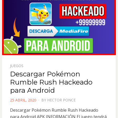
JUEGOS
Descargar Pokémon
Rumble Rush Hackeado
para Android
POSTED
25 ABRIL, 2020
BY
HECTOR PONCE
ON
Descargar Pokémon Rumble Rush Hackeado
para Android APK INFORMACIÓN El juego tendrá