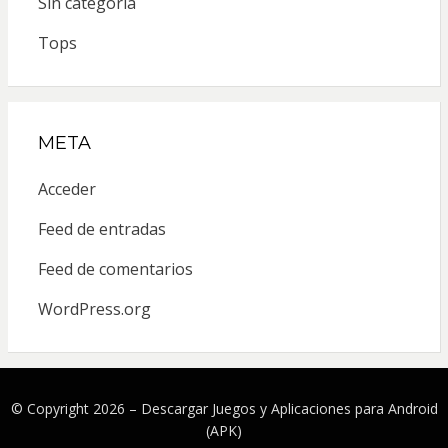
Sin categoría
Tops
META
Acceder
Feed de entradas
Feed de comentarios
WordPress.org
© Copyright 2026 –
Descargar Juegos y Aplicaciones para Android
(APK)