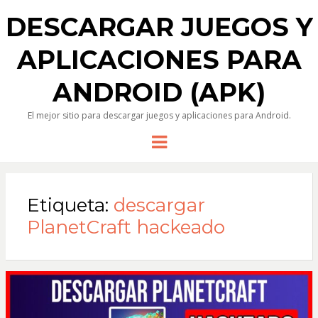
DESCARGAR JUEGOS Y
APLICACIONES PARA
ANDROID (APK)
El mejor sitio para descargar juegos y aplicaciones para Android.
Menu
Etiqueta:
descargar
PlanetCraft hackeado