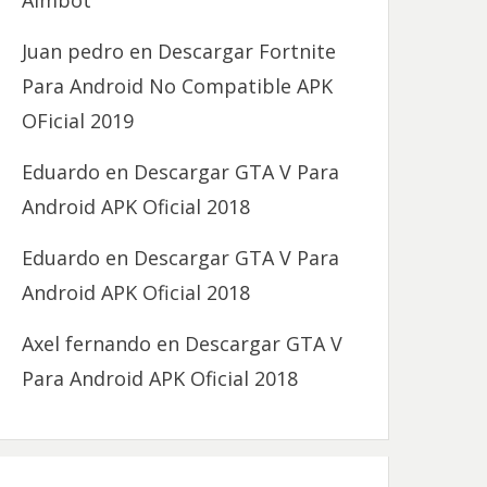
Aimbot
Juan pedro
en
Descargar Fortnite
Para Android No Compatible APK
OFicial 2019
Eduardo
en
Descargar GTA V Para
Android APK Oficial 2018
Eduardo
en
Descargar GTA V Para
Android APK Oficial 2018
Axel fernando
en
Descargar GTA V
Para Android APK Oficial 2018