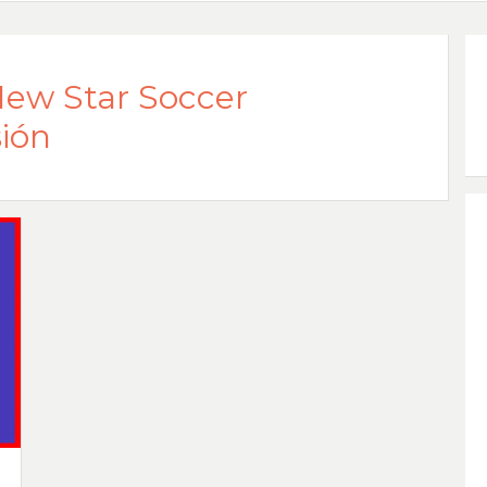
New Star Soccer
ión