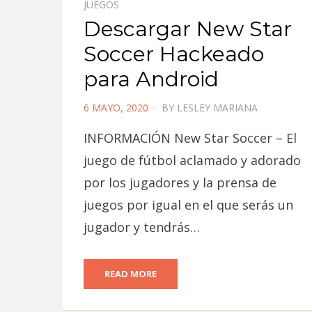
JUEGOS
Descargar New Star
Soccer Hackeado
para Android
POSTED
6 MAYO, 2020
BY
LESLEY MARIANA
ON
INFORMACIÓN New Star Soccer – El
juego de fútbol aclamado y adorado
por los jugadores y la prensa de
juegos por igual en el que serás un
jugador y tendrás…
READ MORE