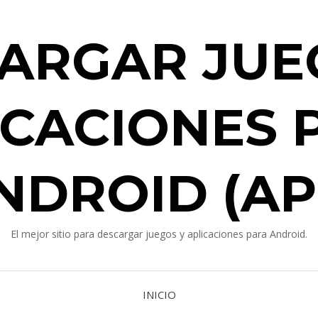
ARGAR JUE
ICACIONES 
NDROID (AP
El mejor sitio para descargar juegos y aplicaciones para Android.
INICIO