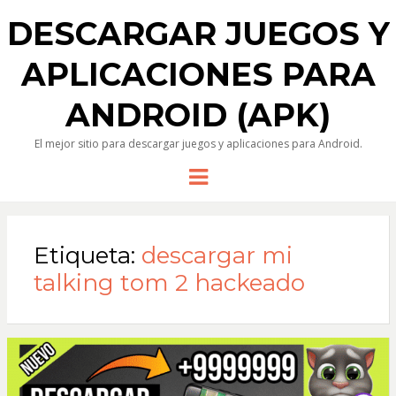
DESCARGAR JUEGOS Y
APLICACIONES PARA
ANDROID (APK)
El mejor sitio para descargar juegos y aplicaciones para Android.
Menu
Etiqueta:
descargar mi
talking tom 2 hackeado