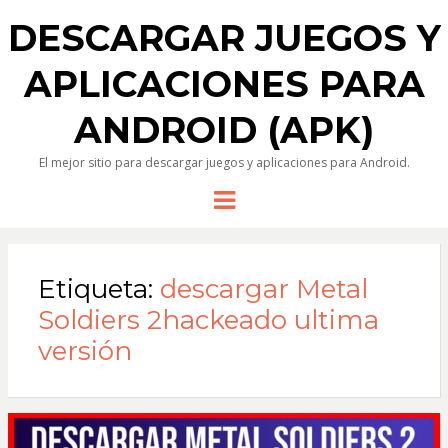
DESCARGAR JUEGOS Y
APLICACIONES PARA
ANDROID (APK)
El mejor sitio para descargar juegos y aplicaciones para Android.
Menu
Etiqueta:
descargar Metal
Soldiers 2hackeado ultima
versión