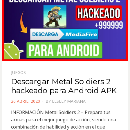
JUEGOS
Descargar Metal Soldiers 2
hackeado para Android APK
POSTED
26 ABRIL, 2020
BY
LESLEY MARIANA
ON
INFORMACIÓN Metal Soldiers 2 – Prepara tus
armas para el mejor juego de acción, siendo una
combinación de habilidad y acción en el que