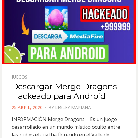
JUEGOS
Descargar Merge Dragons
Hackeado para Android
POSTED
25 ABRIL, 2020
BY
LESLEY MARIANA
ON
INFORMACIÓN Merge Dragons – Es un juego
desarrollado en un mundo místico oculto entre
las nubes el cual ha florecido en el Valle de