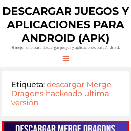
DESCARGAR JUEGOS Y
APLICACIONES PARA
ANDROID (APK)
El mejor sitio para descargar juegos y aplicaciones para Android.
Menu
Etiqueta:
descargar Merge
Dragons hackeado ultima
versión