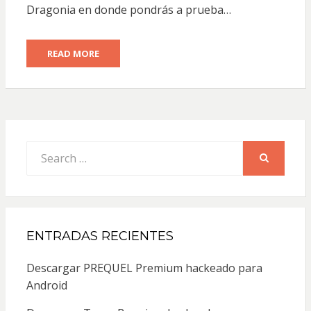
Dragonia en donde pondrás a prueba…
READ MORE
Search
for:
SEARCH
ENTRADAS RECIENTES
Descargar PREQUEL Premium hackeado para
Android