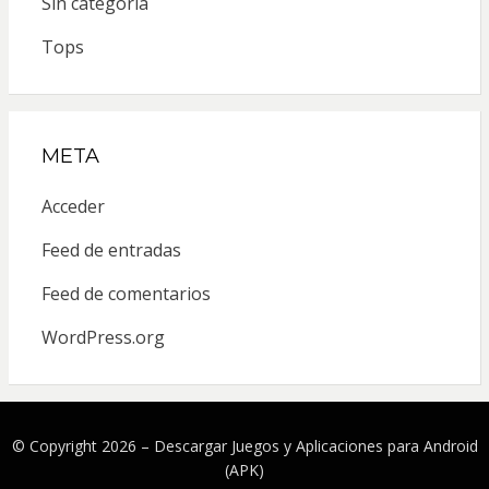
Sin categoría
Tops
META
Acceder
Feed de entradas
Feed de comentarios
WordPress.org
© Copyright 2026 –
Descargar Juegos y Aplicaciones para Android
(APK)