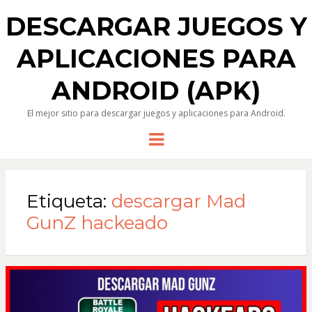
DESCARGAR JUEGOS Y
APLICACIONES PARA
ANDROID (APK)
El mejor sitio para descargar juegos y aplicaciones para Android.
Menu
Etiqueta:
descargar Mad
GunZ hackeado