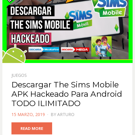
JUEGOS
Descargar The Sims Mobile
APK Hackeado Para Android
TODO ILIMITADO
POSTED
15 MARZO, 2019
BY
ARTURO
ON
READ MORE