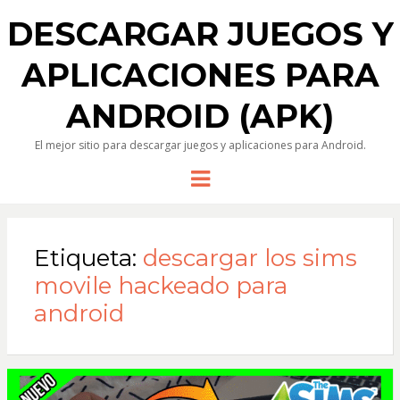
DESCARGAR JUEGOS Y
APLICACIONES PARA
ANDROID (APK)
El mejor sitio para descargar juegos y aplicaciones para Android.
Menu
Etiqueta:
descargar los sims
movile hackeado para
android