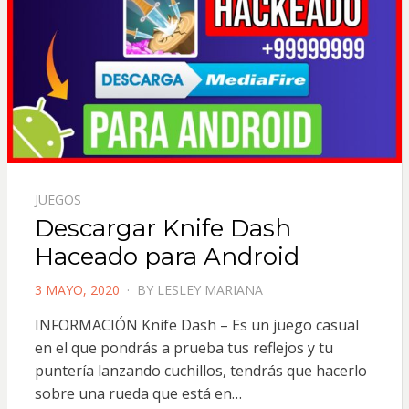
JUEGOS
Descargar Knife Dash
Haceado para Android
POSTED
3 MAYO, 2020
BY
LESLEY MARIANA
ON
INFORMACIÓN Knife Dash – Es un juego casual
en el que pondrás a prueba tus reflejos y tu
puntería lanzando cuchillos, tendrás que hacerlo
sobre una rueda que está en…