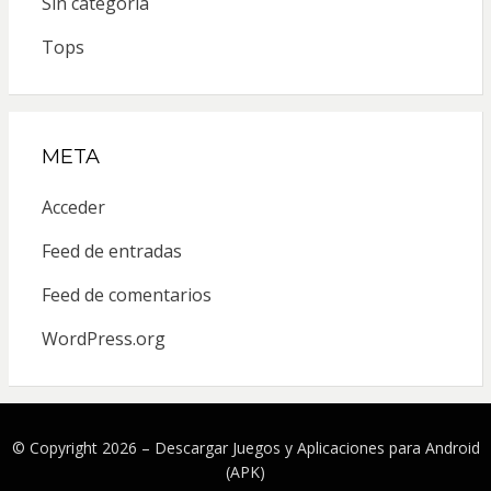
Sin categoría
Tops
META
Acceder
Feed de entradas
Feed de comentarios
WordPress.org
© Copyright 2026 –
Descargar Juegos y Aplicaciones para Android
(APK)