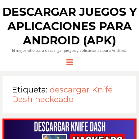
DESCARGAR JUEGOS Y
APLICACIONES PARA
ANDROID (APK)
El mejor sitio para descargar juegos y aplicaciones para Android.
Menu
Etiqueta:
descargar Knife
Dash hackeado