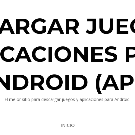
ARGAR JUE
ICACIONES 
NDROID (AP
El mejor sitio para descargar juegos y aplicaciones para Android.
INICIO