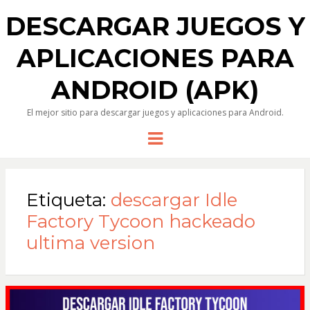
DESCARGAR JUEGOS Y
APLICACIONES PARA
ANDROID (APK)
El mejor sitio para descargar juegos y aplicaciones para Android.
Menu
Etiqueta:
descargar Idle
Factory Tycoon hackeado
ultima version