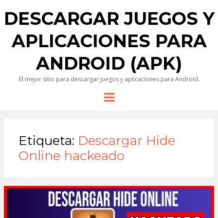
DESCARGAR JUEGOS Y
APLICACIONES PARA
ANDROID (APK)
El mejor sitio para descargar juegos y aplicaciones para Android.
Menu
Etiqueta:
Descargar Hide
Online hackeado