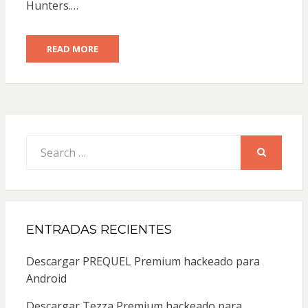
Hunters.…
READ MORE
Search
for:
SEARCH
ENTRADAS RECIENTES
Descargar PREQUEL Premium hackeado para
Android
Descargar Tezza Premium hackeado para