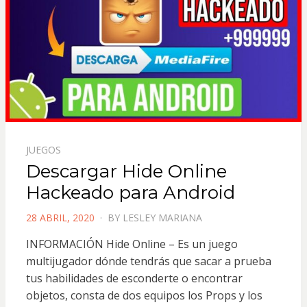
JUEGOS
Descargar Hide Online
Hackeado para Android
POSTED
28 ABRIL, 2020
BY
LESLEY MARIANA
ON
INFORMACIÓN Hide Online – Es un juego
multijugador dónde tendrás que sacar a prueba
tus habilidades de esconderte o encontrar
objetos, consta de dos equipos los Props y los