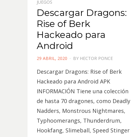
JUEGOS
Descargar Dragons:
Rise of Berk
Hackeado para
Android
POSTED
29 ABRIL, 2020
BY
HECTOR PONCE
ON
Descargar Dragons: Rise of Berk
Hackeado para Android APK
INFORMACIÓN Tiene una colección
de hasta 70 dragones, como Deadly
Nadders, Monstrous Nightmares,
Typhoomerangs, Thunderdrum,
Hookfang, Slimeball, Speed Stinger