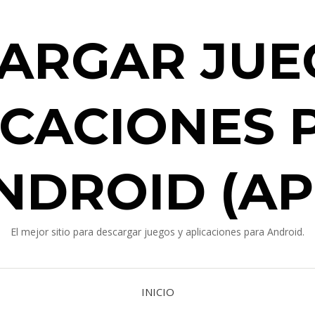
ARGAR JUE
ICACIONES 
NDROID (AP
El mejor sitio para descargar juegos y aplicaciones para Android.
INICIO