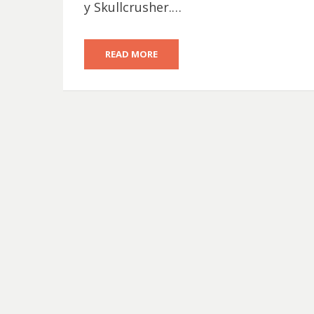
y Skullcrusher.…
READ MORE