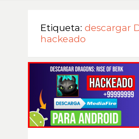
Etiqueta:
descargar D
hackeado