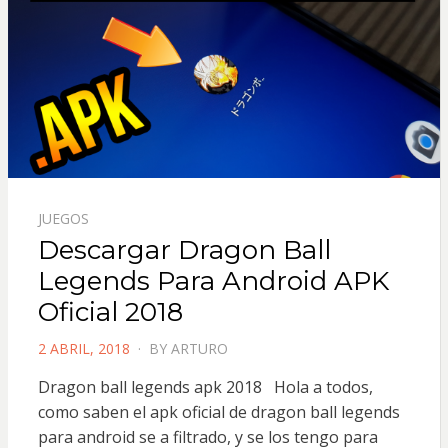
JUEGOS
Descargar Dragon Ball
Legends Para Android APK
Oficial 2018
POSTED
2 ABRIL, 2018
BY
ARTURO
ON
Dragon ball legends apk 2018 Hola a todos,
como saben el apk oficial de dragon ball legends
para android se a filtrado, y se los tengo para