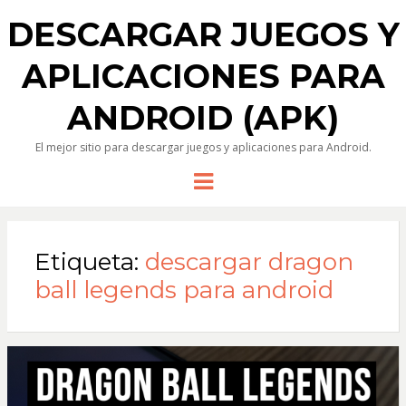
DESCARGAR JUEGOS Y
APLICACIONES PARA
ANDROID (APK)
El mejor sitio para descargar juegos y aplicaciones para Android.
Menu
Etiqueta:
descargar dragon
ball legends para android