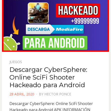
JUEGOS
Descargar CyberSphere:
Online SciFi Shooter
Hackeado para Android
POSTED
28 ABRIL, 2020
BY
HECTOR PONCE
ON
Descargar CyberSphere: Online SciFi Shooter
Hackeado para Android APK INFORMACIÓN