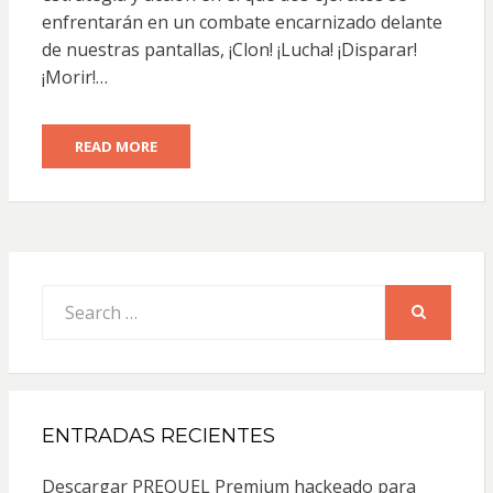
enfrentarán en un combate encarnizado delante
de nuestras pantallas, ¡Clon! ¡Lucha! ¡Disparar!
¡Morir!…
READ MORE
Search
for:
SEARCH
ENTRADAS RECIENTES
Descargar PREQUEL Premium hackeado para