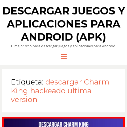
DESCARGAR JUEGOS Y
APLICACIONES PARA
ANDROID (APK)
El mejor sitio para descargar juegos y aplicaciones para Android.
Menu
Etiqueta:
descargar Charm
King hackeado ultima
version