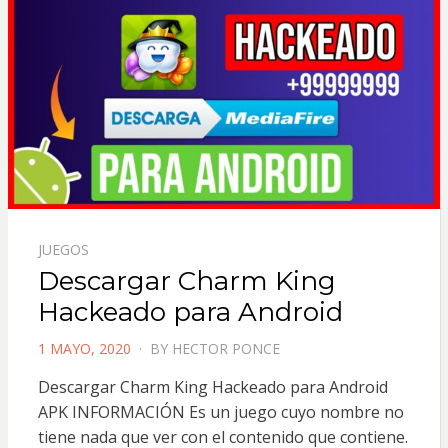
JUEGOS
Descargar Charm King
Hackeado para Android
POSTED
1 MAYO, 2020
BY
HECTOR PONCE
ON
Descargar Charm King Hackeado para Android
APK INFORMACIÓN Es un juego cuyo nombre no
tiene nada que ver con el contenido que contiene.