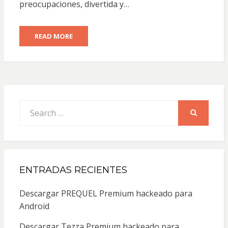
preocupaciones, divertida y…
READ MORE
Search
for:
SEARCH
ENTRADAS RECIENTES
Descargar PREQUEL Premium hackeado para
Android
Descargar Tezza Premium hackeado para