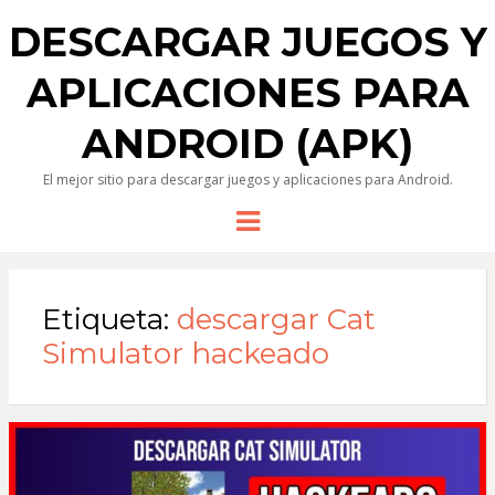
DESCARGAR JUEGOS Y
APLICACIONES PARA
ANDROID (APK)
El mejor sitio para descargar juegos y aplicaciones para Android.
Menu
Etiqueta:
descargar Cat
Simulator hackeado