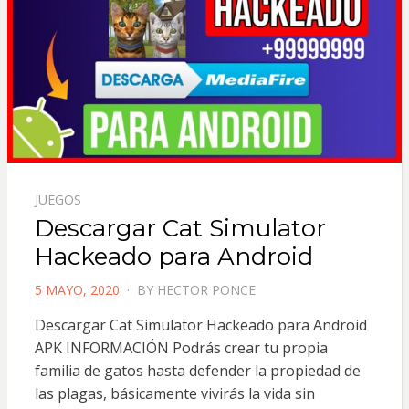
JUEGOS
Descargar Cat Simulator
Hackeado para Android
POSTED
5 MAYO, 2020
BY
HECTOR PONCE
ON
Descargar Cat Simulator Hackeado para Android
APK INFORMACIÓN Podrás crear tu propia
familia de gatos hasta defender la propiedad de
las plagas, básicamente vivirás la vida sin