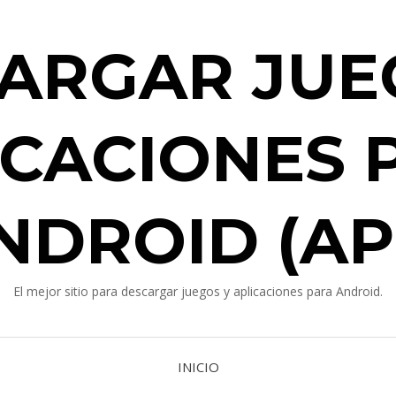
ARGAR JUE
ICACIONES 
NDROID (AP
El mejor sitio para descargar juegos y aplicaciones para Android.
INICIO