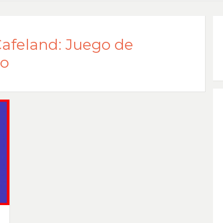
afeland: Juego de
do