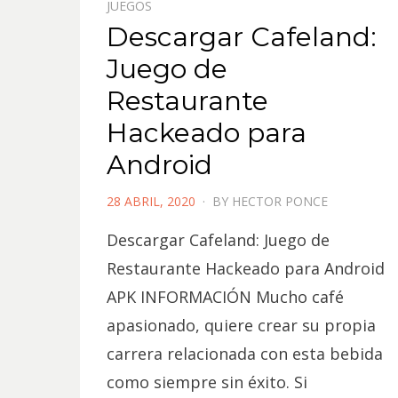
JUEGOS
Descargar Cafeland:
Juego de
Restaurante
Hackeado para
Android
POSTED
28 ABRIL, 2020
BY
HECTOR PONCE
ON
Descargar Cafeland: Juego de
Restaurante Hackeado para Android
APK INFORMACIÓN Mucho café
apasionado, quiere crear su propia
carrera relacionada con esta bebida
como siempre sin éxito. Si