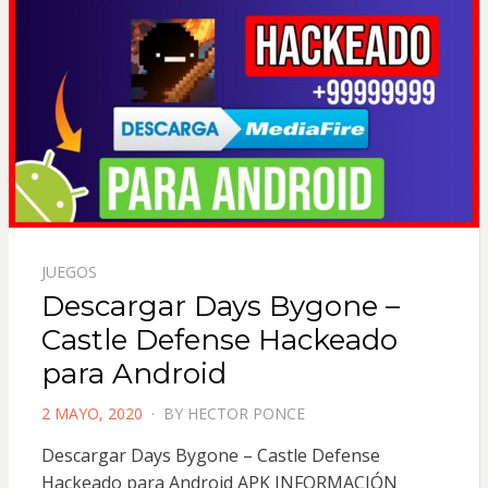
JUEGOS
Descargar Days Bygone –
Castle Defense Hackeado
para Android
POSTED
2 MAYO, 2020
BY
HECTOR PONCE
ON
Descargar Days Bygone – Castle Defense
Hackeado para Android APK INFORMACIÓN