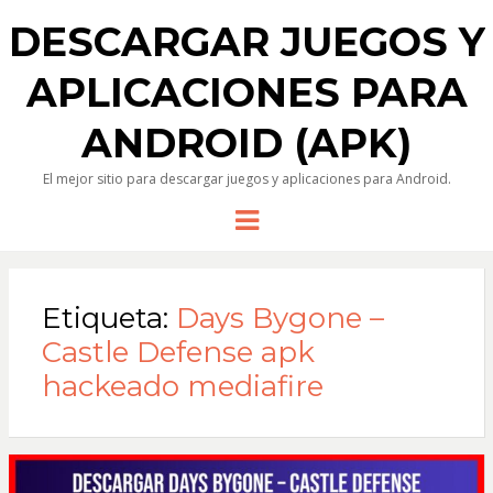
DESCARGAR JUEGOS Y
APLICACIONES PARA
ANDROID (APK)
El mejor sitio para descargar juegos y aplicaciones para Android.
Menu
Etiqueta:
Days Bygone –
Castle Defense apk
hackeado mediafire