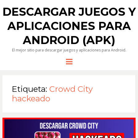
DESCARGAR JUEGOS Y
APLICACIONES PARA
ANDROID (APK)
El mejor sitio para descargar juegos y aplicaciones para Android.
Menu
Etiqueta:
Crowd City
hackeado