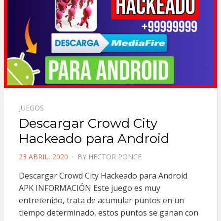
JUEGOS
Descargar Crowd City
Hackeado para Android
POSTED
23 ABRIL, 2020
BY
HECTOR PONCE
ON
Descargar Crowd City Hackeado para Android
APK INFORMACIÓN Este juego es muy
entretenido, trata de acumular puntos en un
tiempo determinado, estos puntos se ganan con