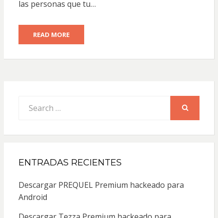
las personas que tu…
READ MORE
Search
for:
SEARCH
ENTRADAS RECIENTES
Descargar PREQUEL Premium hackeado para
Android
Descargar Tezza Premium hackeado para