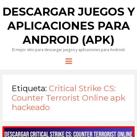
DESCARGAR JUEGOS Y
APLICACIONES PARA
ANDROID (APK)
El mejor sitio para descargar juegos y aplicaciones para Android.
Menu
Etiqueta:
Critical Strike CS:
Counter Terrorist Online apk
hackeado