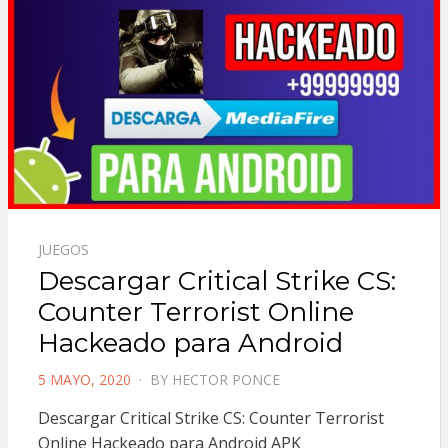
JUEGOS
Descargar Critical Strike CS:
Counter Terrorist Online
Hackeado para Android
POSTED
5 MAYO, 2020
BY
HECTOR PONCE
ON
Descargar Critical Strike CS: Counter Terrorist
Online Hackeado para Android APK