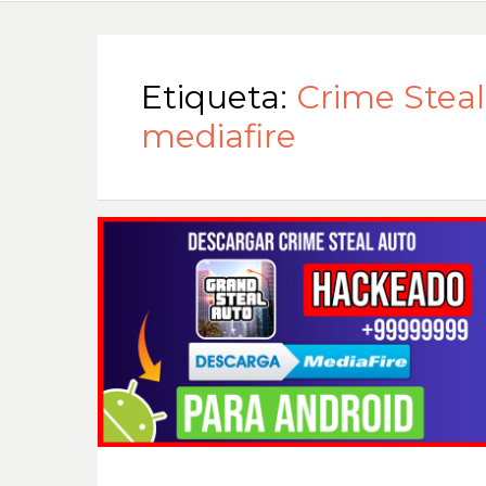
Etiqueta:
Crime Stea
mediafire