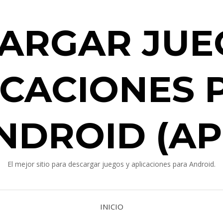
ARGAR JUE
ICACIONES 
NDROID (AP
El mejor sitio para descargar juegos y aplicaciones para Android.
INICIO