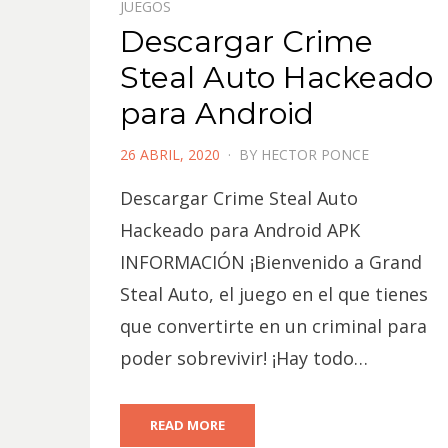
JUEGOS
Descargar Crime
Steal Auto Hackeado
para Android
POSTED
26 ABRIL, 2020
BY
HECTOR PONCE
ON
Descargar Crime Steal Auto
Hackeado para Android APK
INFORMACIÓN ¡Bienvenido a Grand
Steal Auto, el juego en el que tienes
que convertirte en un criminal para
poder sobrevivir! ¡Hay todo…
READ MORE