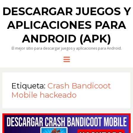
DESCARGAR JUEGOS Y
APLICACIONES PARA
ANDROID (APK)
El mejor sitio para descargar juegos y aplicaciones para Android.
Menu
Etiqueta:
Crash Bandicoot
Mobile hackeado