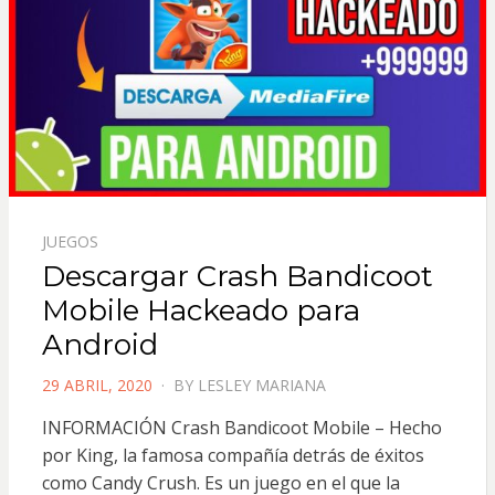
JUEGOS
Descargar Crash Bandicoot
Mobile Hackeado para
Android
POSTED
29 ABRIL, 2020
BY
LESLEY MARIANA
ON
INFORMACIÓN Crash Bandicoot Mobile – Hecho
por King, la famosa compañía detrás de éxitos
como Candy Crush. Es un juego en el que la