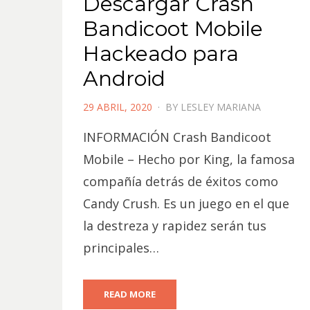
Descargar Crash
Bandicoot Mobile
Hackeado para
Android
POSTED
29 ABRIL, 2020
BY
LESLEY MARIANA
ON
INFORMACIÓN Crash Bandicoot
Mobile – Hecho por King, la famosa
compañía detrás de éxitos como
Candy Crush. Es un juego en el que
la destreza y rapidez serán tus
principales…
READ MORE