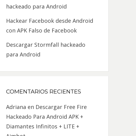
hackeado para Android
Hackear Facebook desde Android
con APK Falso de Facebook
Descargar Stormfall hackeado
para Android
COMENTARIOS RECIENTES
Adriana
en
Descargar Free Fire
Hackeado Para Android APK +
Diamantes Infinitos + LITE +