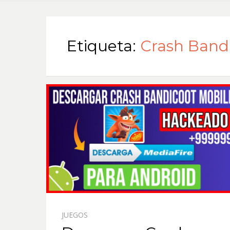
Etiqueta:
Crash Bandi
JUEGOS