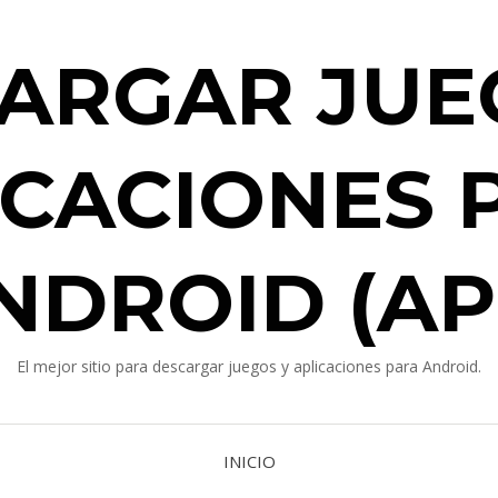
ARGAR JUE
ICACIONES 
NDROID (AP
El mejor sitio para descargar juegos y aplicaciones para Android.
INICIO