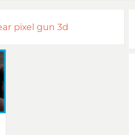
ar pixel gun 3d