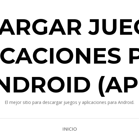
ARGAR JUE
ICACIONES 
NDROID (AP
El mejor sitio para descargar juegos y aplicaciones para Android.
INICIO