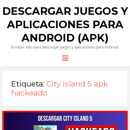
DESCARGAR JUEGOS Y
APLICACIONES PARA
ANDROID (APK)
El mejor sitio para descargar juegos y aplicaciones para Android.
Menu
Etiqueta:
City Island 5 apk
hackeado