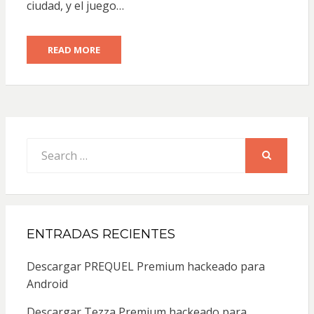
ciudad, y el juego…
READ MORE
Search
for:
SEARCH
ENTRADAS RECIENTES
Descargar PREQUEL Premium hackeado para
Android
Descargar Tezza Premium hackeado para