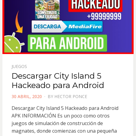
JUEGOS
Descargar City Island 5
Hackeado para Android
POSTED
30 ABRIL, 2020
BY
HECTOR PONCE
ON
Descargar City Island 5 Hackeado para Android
APK INFORMACIÓN Es un poco como otros
juegos de simulación de construcción de
magnates, donde comienzas con una pequeña