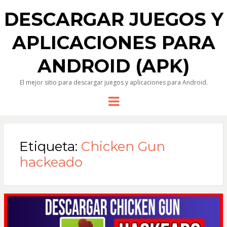
DESCARGAR JUEGOS Y
APLICACIONES PARA
ANDROID (APK)
El mejor sitio para descargar juegos y aplicaciones para Android.
Menu
Etiqueta:
Chicken Gun
hackeado