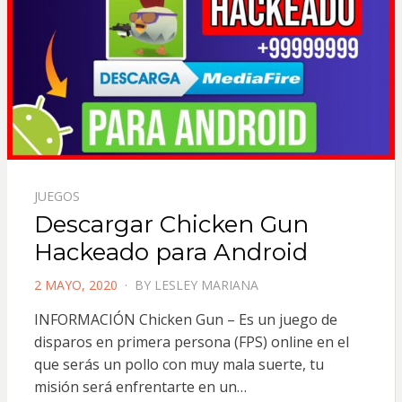
JUEGOS
Descargar Chicken Gun
Hackeado para Android
POSTED
2 MAYO, 2020
BY
LESLEY MARIANA
ON
INFORMACIÓN Chicken Gun – Es un juego de
disparos en primera persona (FPS) online en el
que serás un pollo con muy mala suerte, tu
misión será enfrentarte en un…