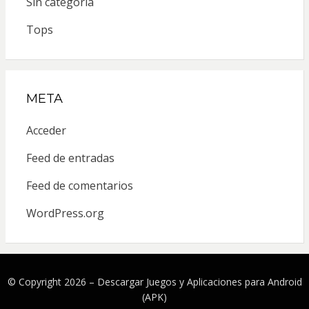
Sin categoría
Tops
META
Acceder
Feed de entradas
Feed de comentarios
WordPress.org
© Copyright 2026 –
Descargar Juegos y Aplicaciones para Android
(APK)