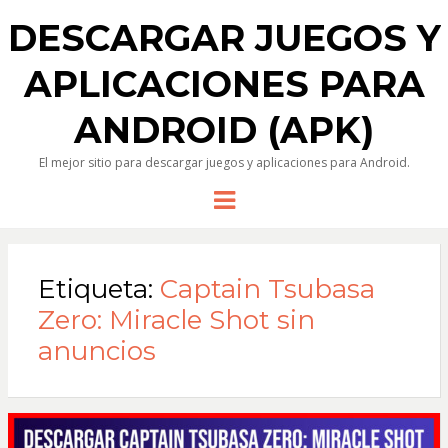
DESCARGAR JUEGOS Y
APLICACIONES PARA
ANDROID (APK)
El mejor sitio para descargar juegos y aplicaciones para Android.
Menu
Etiqueta:
Captain Tsubasa
Zero: Miracle Shot sin
anuncios