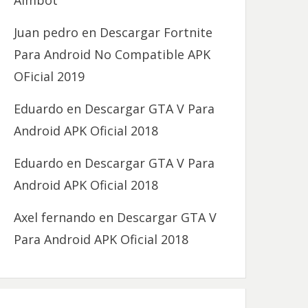
Aimbot
Juan pedro
en
Descargar Fortnite
Para Android No Compatible APK
OFicial 2019
Eduardo
en
Descargar GTA V Para
Android APK Oficial 2018
Eduardo
en
Descargar GTA V Para
Android APK Oficial 2018
Axel fernando
en
Descargar GTA V
Para Android APK Oficial 2018