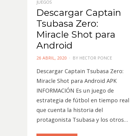
JUEGOS
Descargar Captain
Tsubasa Zero:
Miracle Shot para
Android
POSTED
26 ABRIL, 2020
BY
HECTOR PONCE
ON
Descargar Captain Tsubasa Zero:
Miracle Shot para Android APK
INFORMACIÓN Es un juego de
estrategia de fútbol en tiempo real
que cuenta la historia del
protagonista Tsubasa y los otros…