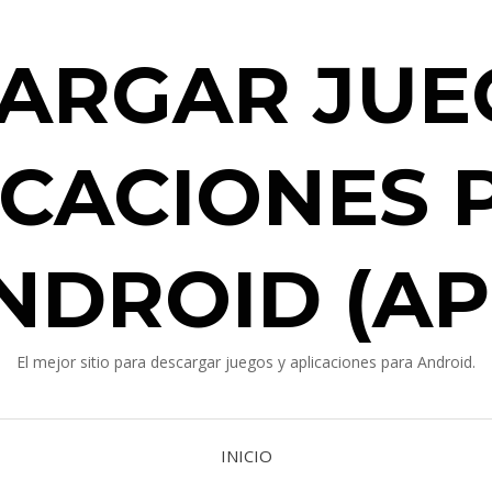
ARGAR JUE
ICACIONES 
NDROID (AP
El mejor sitio para descargar juegos y aplicaciones para Android.
INICIO