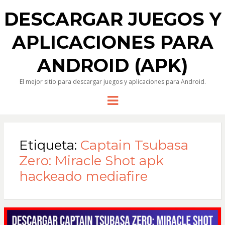
DESCARGAR JUEGOS Y
APLICACIONES PARA
ANDROID (APK)
El mejor sitio para descargar juegos y aplicaciones para Android.
Menu
Etiqueta:
Captain Tsubasa
Zero: Miracle Shot apk
hackeado mediafire