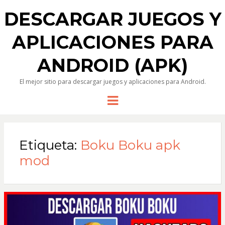
DESCARGAR JUEGOS Y
APLICACIONES PARA
ANDROID (APK)
El mejor sitio para descargar juegos y aplicaciones para Android.
Menu
Etiqueta:
Boku Boku apk
mod