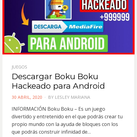
JUEGOS
Descargar Boku Boku
Hackeado para Android
POSTED
30 ABRIL, 2020
BY
LESLEY MARIANA
ON
INFORMACIÓN Boku Boku – Es un juego
divertido y entretenido en el que podrás crear tu
propio mundo con la ayuda de bloques con los
que podrás construir infinidad de…