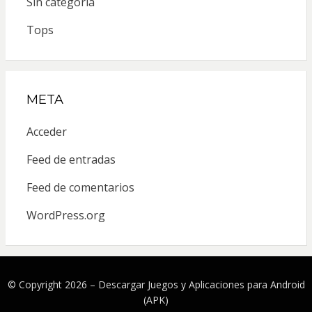
Sin categoría
Tops
META
Acceder
Feed de entradas
Feed de comentarios
WordPress.org
© Copyright 2026 –
Descargar Juegos y Aplicaciones para Android
(APK)