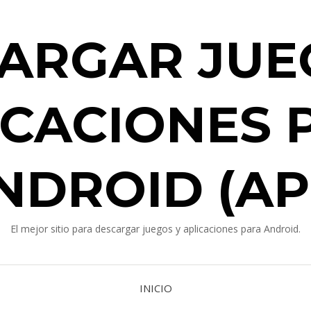
ARGAR JUE
ICACIONES 
NDROID (AP
El mejor sitio para descargar juegos y aplicaciones para Android.
INICIO