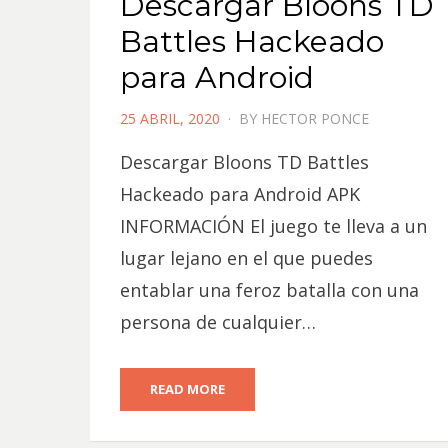
Descargar Bloons TD
Battles Hackeado
para Android
POSTED
25 ABRIL, 2020
BY
HECTOR PONCE
ON
Descargar Bloons TD Battles
Hackeado para Android APK
INFORMACIÓN El juego te lleva a un
lugar lejano en el que puedes
entablar una feroz batalla con una
persona de cualquier…
READ MORE