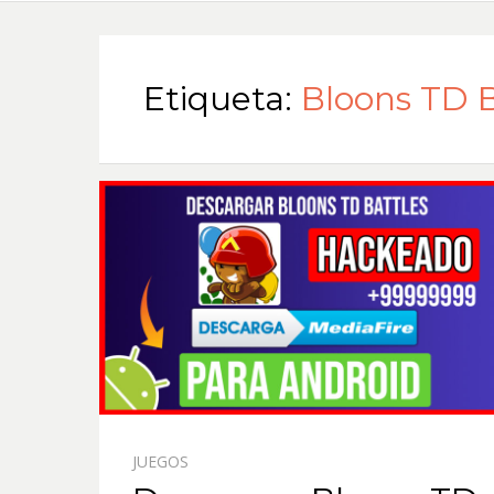
Etiqueta:
Bloons TD 
JUEGOS