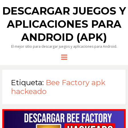
DESCARGAR JUEGOS Y
APLICACIONES PARA
ANDROID (APK)
El mejor sitio para descargar juegos y aplicaciones para Android.
Menu
Etiqueta:
Bee Factory apk
hackeado