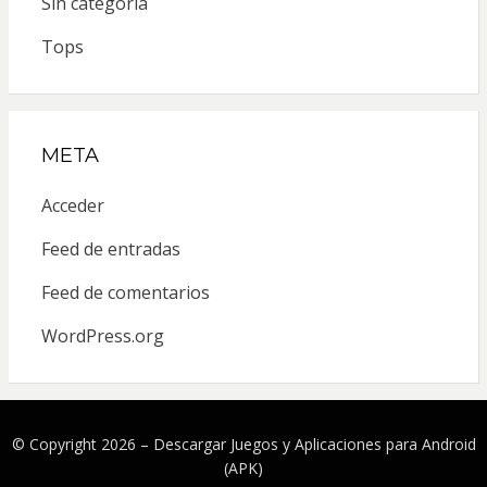
Sin categoría
Tops
META
Acceder
Feed de entradas
Feed de comentarios
WordPress.org
© Copyright 2026 –
Descargar Juegos y Aplicaciones para Android
(APK)