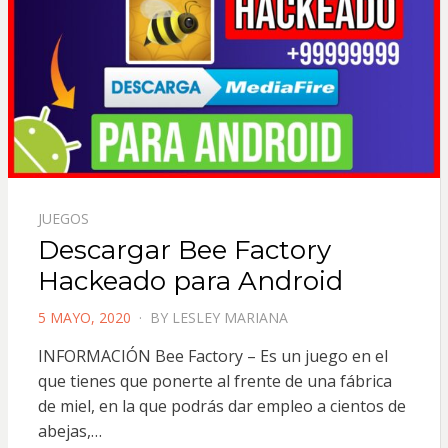
JUEGOS
Descargar Bee Factory
Hackeado para Android
POSTED
5 MAYO, 2020
BY
LESLEY MARIANA
ON
INFORMACIÓN Bee Factory – Es un juego en el
que tienes que ponerte al frente de una fábrica
de miel, en la que podrás dar empleo a cientos de
abejas,…