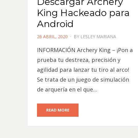
Descargar Archery
King Hackeado para
Android
POSTED
26 ABRIL, 2020
BY
LESLEY MARIANA
ON
INFORMACIÓN Archery King – ¡Pon a
prueba tu destreza, precisión y
agilidad para lanzar tu tiro al arco!
Se trata de un juego de simulación
de arquería en el que…
READ MORE