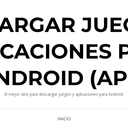
ARGAR JUE
ICACIONES 
NDROID (AP
El mejor sitio para descargar juegos y aplicaciones para Android.
INICIO