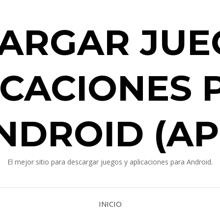
ARGAR JUE
ICACIONES 
NDROID (AP
El mejor sitio para descargar juegos y aplicaciones para Android.
INICIO