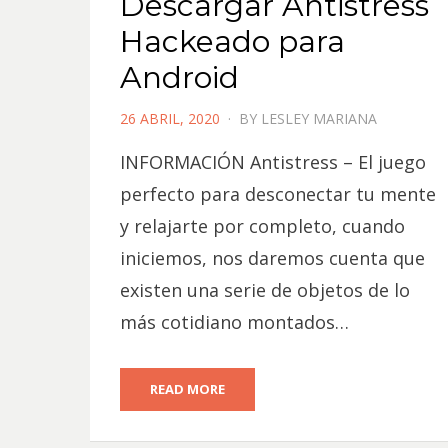
Descargar Antistress
Hackeado para
Android
POSTED
26 ABRIL, 2020
BY
LESLEY MARIANA
ON
INFORMACIÓN Antistress – El juego
perfecto para desconectar tu mente
y relajarte por completo, cuando
iniciemos, nos daremos cuenta que
existen una serie de objetos de lo
más cotidiano montados…
READ MORE